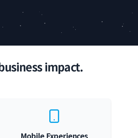
business impact.
Mobile Experiences