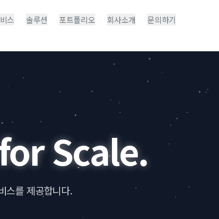
비스
솔루션
포트폴리오
회사소개
문의하기
for Scale.
서비스를 제공합니다.