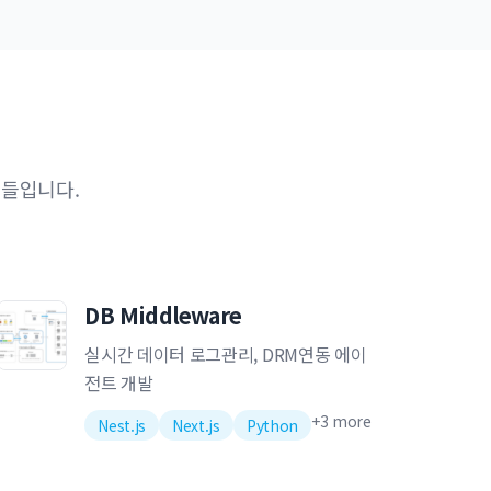
트들입니다.
DB Middleware
실시간 데이터 로그관리, DRM연동 에이
전트 개발
+
3
more
Nest.js
Next.js
Python