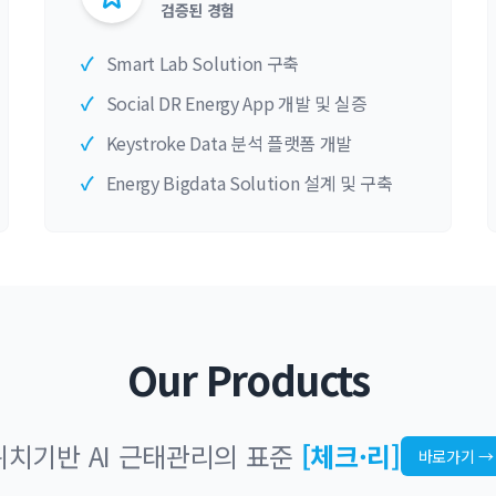
검증된 경험
✓
Smart Lab Solution 구축
✓
Social DR Energy App 개발 및 실증
✓
Keystroke Data 분석 플랫폼 개발
✓
Energy Bigdata Solution 설계 및 구축
Our Products
위치기반 AI 근태관리의 표준
[체크·리]
바로가기 →