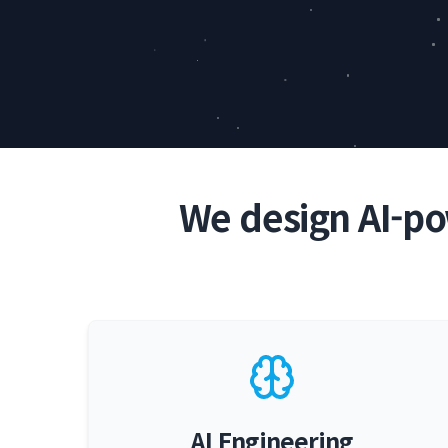
We design AI-po
AI Engineering