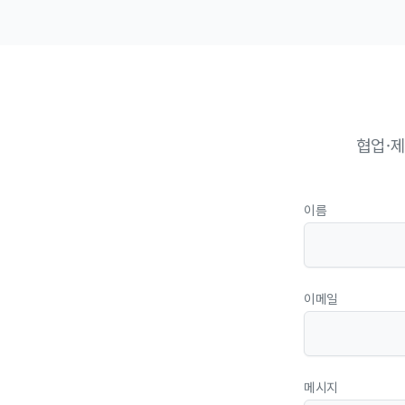
협업·제
이름
이메일
메시지