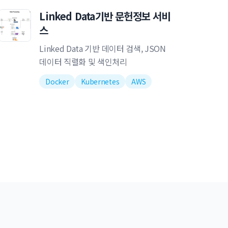
Linked Data기반 문헌정보 서비
스
Linked Data 기반 데이터 검색, JSON
데이터 직렬화 및 색인처리
Docker
Kubernetes
AWS